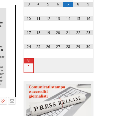
3
4
5
6
8
9
7
OCESANO
OCESANI
10
11
12
13
14
15
16
17
18
19
20
21
22
23
CHIESA DIOCESANA
ENTI
24
25
26
27
28
29
30
ENTI
31
•
LAVORO