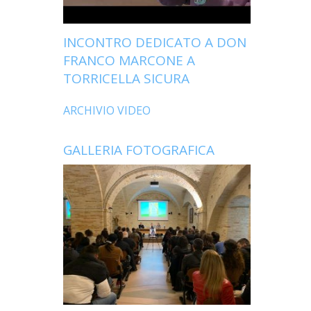
INCONTRO DEDICATO A DON
FRANCO MARCONE A
TORRICELLA SICURA
ARCHIVIO VIDEO
GALLERIA FOTOGRAFICA