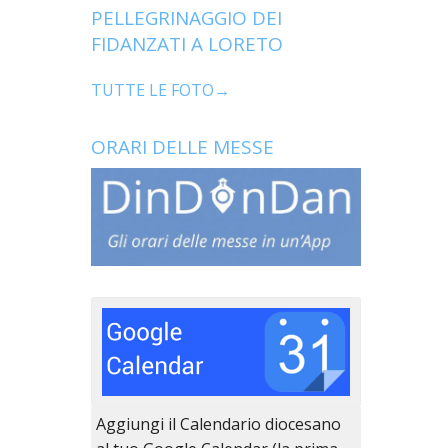
PELLEGRINAGGIO DEI
FIDANZATI A LORETO
TUTTE LE FOTO→
ORARI DELLE MESSE
Aggiungi il Calendario diocesano