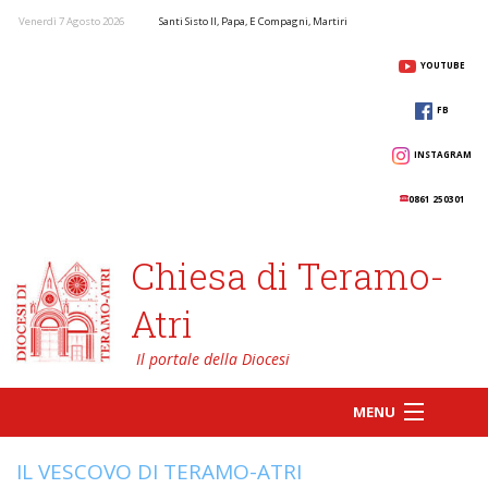
Venerdì 7 Agosto 2026
Santi Sisto II, Papa, E Compagni, Martiri
YOUTUBE
FB
INSTAGRAM
0861 250301
Chiesa di Teramo-
Atri
MENU
IL VESCOVO DI TERAMO-ATRI