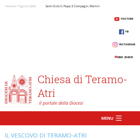
Venerdì 7 Agosto 2026
Santi Sisto II, Papa, E Compagni, Martiri
YOUTUBE
FB
INSTAGRAM
0861 250301
Chiesa di Teramo-
Atri
MENU
IL VESCOVO DI TERAMO-ATRI