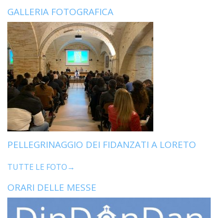
GALLERIA FOTOGRAFICA
PELLEGRINAGGIO DEI FIDANZATI A LORETO
TUTTE LE FOTO→
ORARI DELLE MESSE