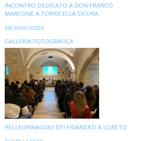
INCONTRO DEDICATO A DON FRANCO
MARCONE A TORRICELLA SICURA
ARCHIVIO VIDEO
GALLERIA FOTOGRAFICA
PELLEGRINAGGIO DEI FIDANZATI A LORETO