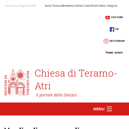
Domenica 9 Agosto 2026
Santa Teresa Benedetta Della Croce (Edith) Stein, Vergine
YOUTUBE
FB
INSTAGRAM
0861 250301
Chiesa di Teramo-
Atri
MENU