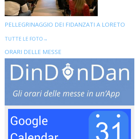
PELLEGRINAGGIO DEI FIDANZATI A LORETO
TUTTE LE FOTO→
ORARI DELLE MESSE