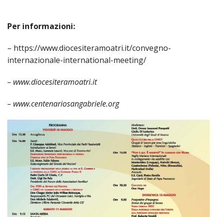
Per informazioni:
– https://www.diocesiteramoatri.it/convegno-
internazionale-international-meeting/
– www.diocesiteramoatri.it
– www.centenariosangabriele.org