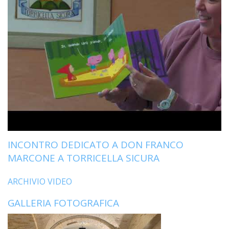
INCONTRO DEDICATO A DON FRANCO
MARCONE A TORRICELLA SICURA
ARCHIVIO VIDEO
GALLERIA FOTOGRAFICA