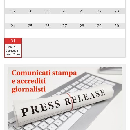
17
18
19
20
21
22
23
24
25
26
27
28
29
30
31
Esercizi
spirituali
per il Clero