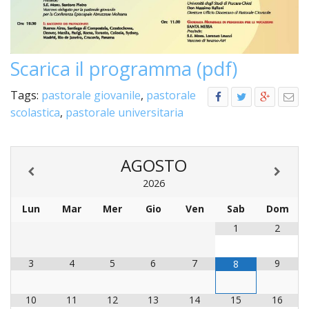
Scarica il programma (pdf)
Tags:
pastorale giovanile
,
pastorale
scolastica
,
pastorale universitaria
AGOSTO
2026
Lun
Mar
Mer
Gio
Ven
Sab
Dom
1
2
3
4
5
6
7
9
8
10
11
12
13
14
15
16