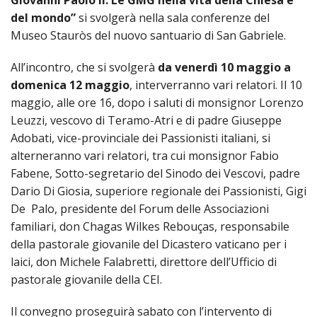
del mondo”
si svolgerà nella sala conferenze del
Museo Stauròs del nuovo santuario di San Gabriele.
All’incontro, che si svolgerà
da venerdì 10 maggio a
domenica 12 maggio
, interverranno vari relatori. Il 10
maggio, alle ore 16, dopo i saluti di monsignor Lorenzo
Leuzzi, vescovo di Teramo-Atri e di padre Giuseppe
Adobati, vice-provinciale dei Passionisti italiani, si
alterneranno vari relatori, tra cui monsignor Fabio
Fabene, Sotto-segretario del Sinodo dei Vescovi, padre
Dario Di Giosia, superiore regionale dei Passionisti, Gigi
De Palo, presidente del Forum delle Associazioni
familiari, don Chagas Wilkes Rebouças, responsabile
della pastorale giovanile del Dicastero vaticano per i
laici, don Michele Falabretti, direttore dell’Ufficio di
pastorale giovanile della CEI.
Il convegno proseguirà sabato con l’intervento di