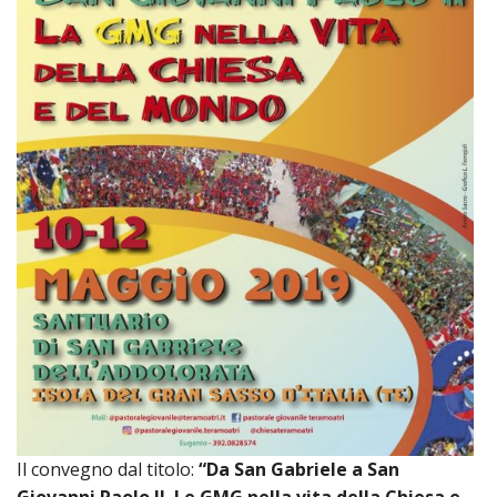
Il convegno dal titolo:
“Da San Gabriele a San
Giovanni Paolo II. Le GMG nella vita della Chiesa e