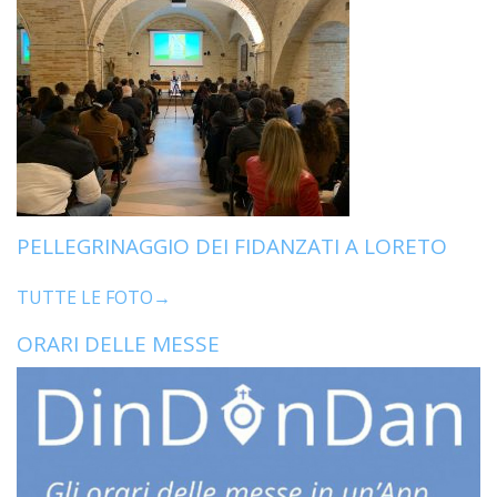
PELLEGRINAGGIO DEI FIDANZATI A LORETO
TUTTE LE FOTO→
ORARI DELLE MESSE