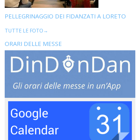
PELLEGRINAGGIO DEI FIDANZATI A LORETO
TUTTE LE FOTO→
ORARI DELLE MESSE