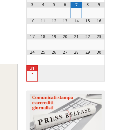
3
4
5
6
8
9
7
OCESANO
OCESANI
10
11
12
13
14
15
16
17
18
19
20
21
22
23
CHIESA DIOCESANA
ENTI
24
25
26
27
28
29
30
ENTI
31
•
LAVORO