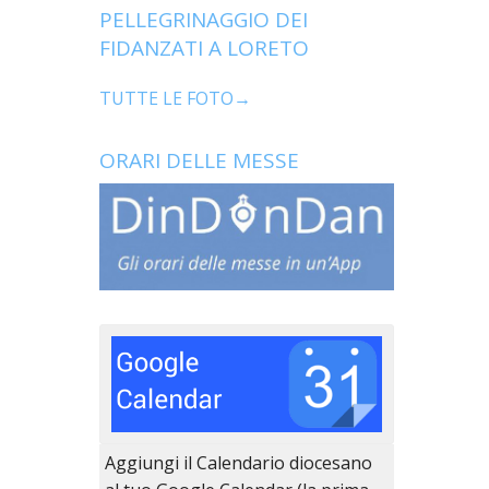
PELLEGRINAGGIO DEI
FIDANZATI A LORETO
TUTTE LE FOTO→
ORARI DELLE MESSE
Aggiungi il Calendario diocesano