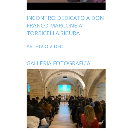
INCONTRO DEDICATO A DON
FRANCO MARCONE A
TORRICELLA SICURA
ARCHIVIO VIDEO
GALLERIA FOTOGRAFICA