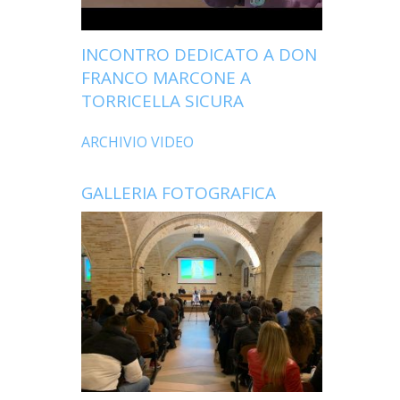
INCONTRO DEDICATO A DON
FRANCO MARCONE A
TORRICELLA SICURA
ARCHIVIO VIDEO
GALLERIA FOTOGRAFICA