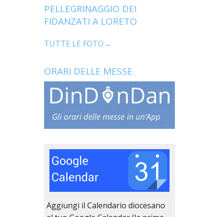
PELLEGRINAGGIO DEI
FIDANZATI A LORETO
TUTTE LE FOTO→
ORARI DELLE MESSE
Aggiungi il Calendario diocesano