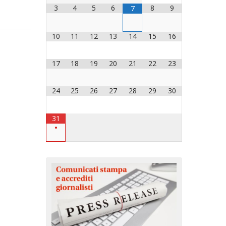
3
4
5
6
8
9
7
OCESANO
OCESANI
10
11
12
13
14
15
16
17
18
19
20
21
22
23
CHIESA DIOCESANA
ENTI
24
25
26
27
28
29
30
ENTI
31
•
LAVORO