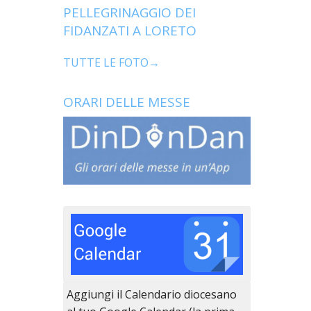
PELLEGRINAGGIO DEI
FIDANZATI A LORETO
TUTTE LE FOTO→
ORARI DELLE MESSE
Aggiungi il Calendario diocesano