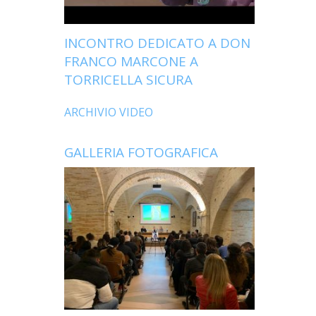
INCONTRO DEDICATO A DON
FRANCO MARCONE A
TORRICELLA SICURA
ARCHIVIO VIDEO
GALLERIA FOTOGRAFICA