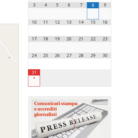
3
4
5
6
7
9
8
OCESANO
OCESANI
10
11
12
13
14
15
16
17
18
19
20
21
22
23
CHIESA DIOCESANA
ENTI
24
25
26
27
28
29
30
ENTI
31
•
LAVORO