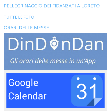
PELLEGRINAGGIO DEI FIDANZATI A LORETO
TUTTE LE FOTO→
ORARI DELLE MESSE