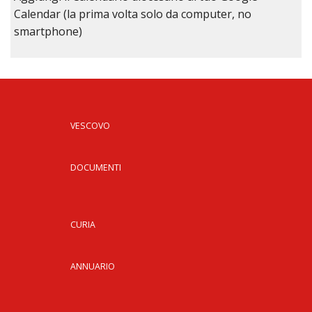
Calendar (la prima volta solo da computer, no
smartphone)
VESCOVO
DOCUMENTI
CURIA
ANNUARIO