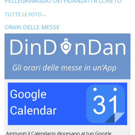
PELLEGRINAGGIO DEI FIDANZATI A LORETO
TUTTE LE FOTO→
ORARI DELLE MESSE
Aggiungi il Calendario diocesano al tuo Google