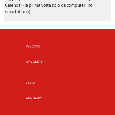
Calendar (la prima volta solo da computer, no
smartphone)
VESCOVO
DOCUMENTI
CURIA
ANNUARIO