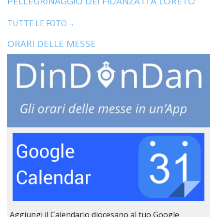
PELLEGRINAGGIO DEI FIDANZATI A LORETO
TUTTE LE FOTO→
ORARI DELLE MESSE
Aggiungi il Calendario diocesano al tuo Google