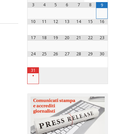
3
4
5
6
7
8
9
OCESANO
OCESANI
10
11
12
13
14
15
16
17
18
19
20
21
22
23
CHIESA DIOCESANA
ENTI
24
25
26
27
28
29
30
ENTI
31
•
LAVORO