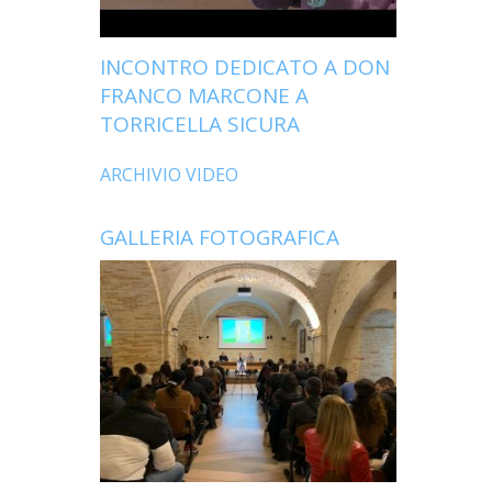
INCONTRO DEDICATO A DON
FRANCO MARCONE A
TORRICELLA SICURA
ARCHIVIO VIDEO
GALLERIA FOTOGRAFICA