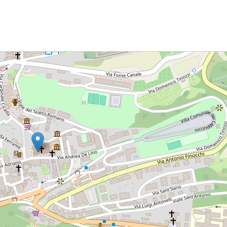
ULTO
ZIONE DELLA CULTURA
COLASTICA
NIVERSITARIA
O RELIGIONE CATTOLICA
RGICO
LLA FAMIGLIA
ELLA SALUTE
ELLE VOCAZIONI