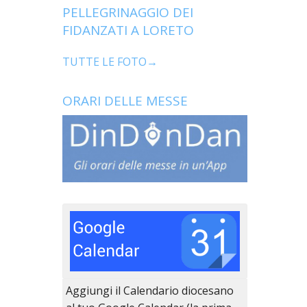
PELLEGRINAGGIO DEI
FIDANZATI A LORETO
TUTTE LE FOTO→
ORARI DELLE MESSE
Aggiungi il Calendario diocesano