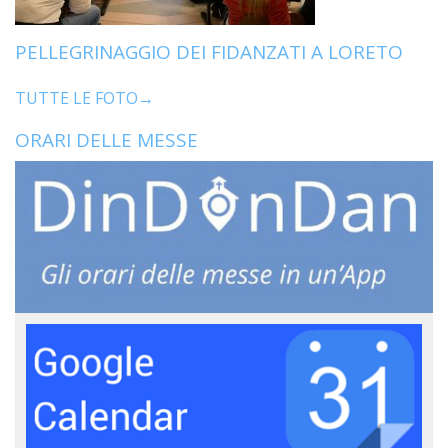
PELLEGRINAGGIO DEI FIDANZATI A LORETO
TUTTE LE FOTO→
ORARI DELLE MESSE