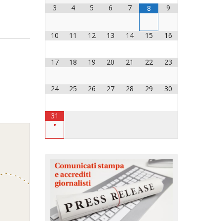
3
4
5
6
7
9
8
OCESANO
OCESANI
10
11
12
13
14
15
16
17
18
19
20
21
22
23
CHIESA DIOCESANA
ENTI
24
25
26
27
28
29
30
ENTI
31
•
LAVORO