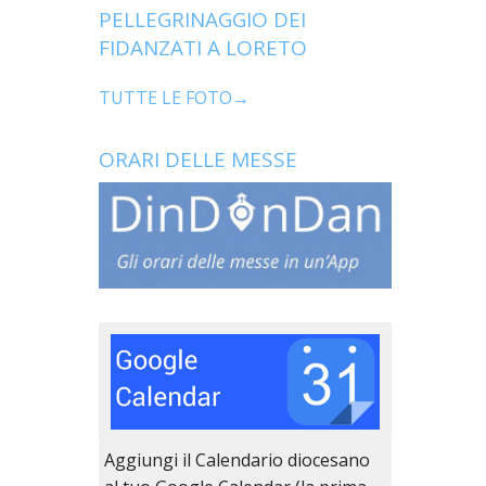
PELLEGRINAGGIO DEI
FIDANZATI A LORETO
TUTTE LE FOTO→
ORARI DELLE MESSE
Aggiungi il Calendario diocesano