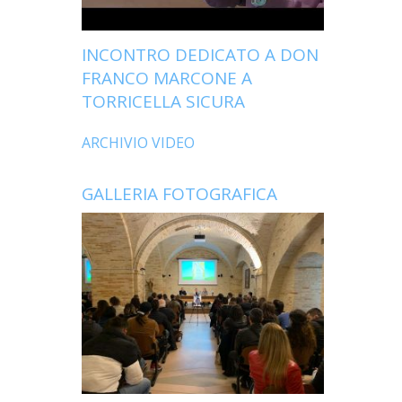
INCONTRO DEDICATO A DON
FRANCO MARCONE A
TORRICELLA SICURA
ARCHIVIO VIDEO
GALLERIA FOTOGRAFICA