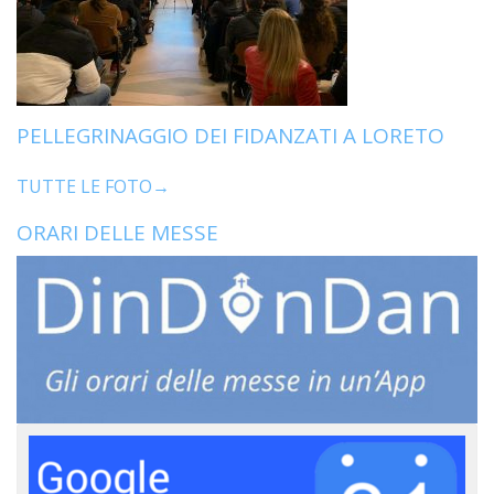
PELLEGRINAGGIO DEI FIDANZATI A LORETO
TUTTE LE FOTO→
ORARI DELLE MESSE