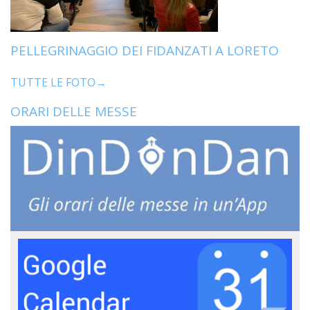
PELLEGRINAGGIO DEI FIDANZATI A LORETO
TUTTE LE FOTO→
ORARI DELLE MESSE