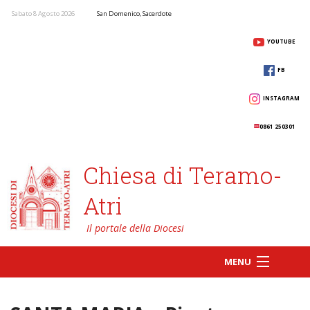
Sabato 8 Agosto 2026
San Domenico, Sacerdote
YOUTUBE
FB
INSTAGRAM
0861 250301
Chiesa di Teramo-
Atri
MENU