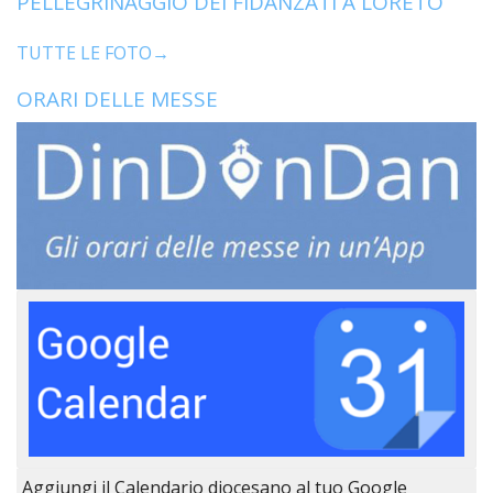
PELLEGRINAGGIO DEI FIDANZATI A LORETO
TUTTE LE FOTO→
ORARI DELLE MESSE
Aggiungi il Calendario diocesano al tuo Google