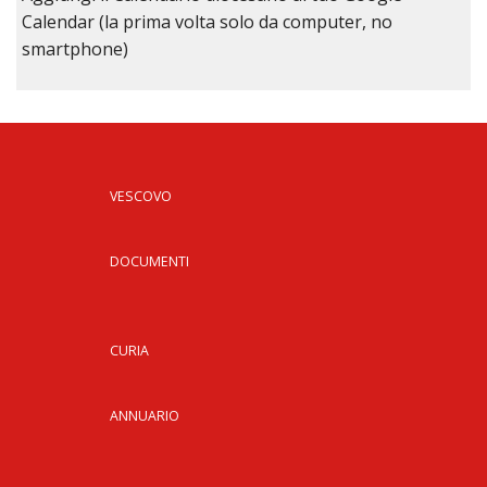
Calendar (la prima volta solo da computer, no
smartphone)
VESCOVO
DOCUMENTI
CURIA
ANNUARIO