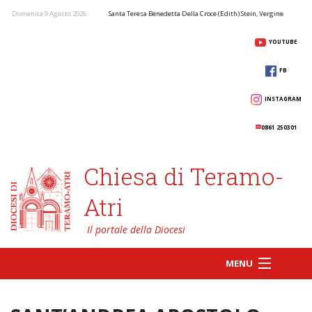
Domenica 9 Agosto 2026
Santa Teresa Benedetta Della Croce (Edith) Stein, Vergine
YOUTUBE
FB
INSTAGRAM
0861 250301
Chiesa di Teramo-
Atri
MENU