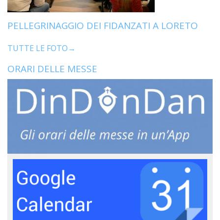
PELLEGRINAGGIO DEI FIDANZATI A LORETO
TUTTE LE FOTO→
ORARI DELLE MESSE