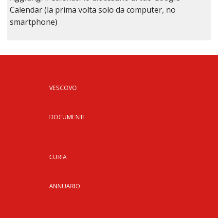
Calendar (la prima volta solo da computer, no
smartphone)
VESCOVO
DOCUMENTI
CURIA
ANNUARIO