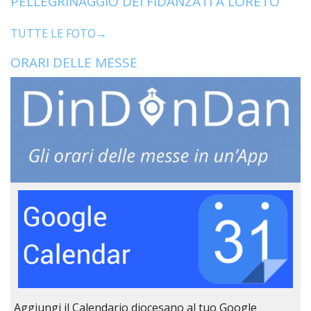
PELLEGRINAGGIO DEI FIDANZATI A LORETO
TUTTE LE FOTO→
ORARI DELLE MESSE
Aggiungi il Calendario diocesano al tuo Google