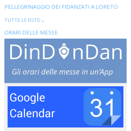
PELLEGRINAGGIO DEI FIDANZATI A LORETO
TUTTE LE FOTO→
ORARI DELLE MESSE