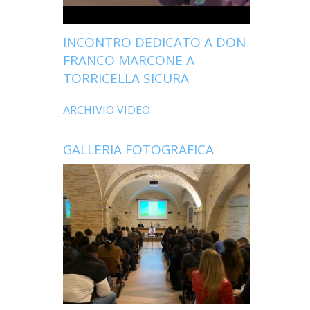
INCONTRO DEDICATO A DON
FRANCO MARCONE A
TORRICELLA SICURA
ARCHIVIO VIDEO
GALLERIA FOTOGRAFICA