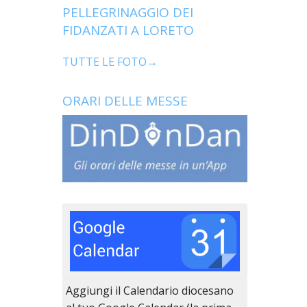
PELLEGRINAGGIO DEI
FIDANZATI A LORETO
TUTTE LE FOTO→
ORARI DELLE MESSE
Aggiungi il Calendario diocesano