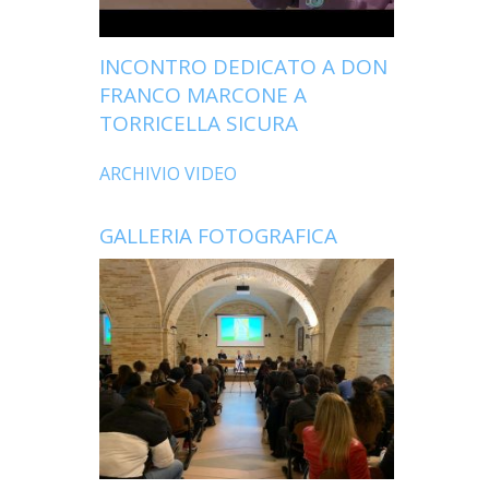
INCONTRO DEDICATO A DON
FRANCO MARCONE A
TORRICELLA SICURA
ARCHIVIO VIDEO
GALLERIA FOTOGRAFICA