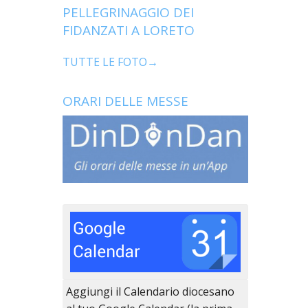
PELLEGRINAGGIO DEI
FIDANZATI A LORETO
TUTTE LE FOTO→
ORARI DELLE MESSE
Aggiungi il Calendario diocesano