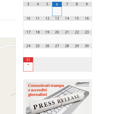
3
4
5
7
8
9
6
OCESANO
OCESANI
10
11
12
13
14
15
16
17
18
19
20
21
22
23
CHIESA DIOCESANA
ENTI
24
25
26
27
28
29
30
ENTI
31
•
LAVORO