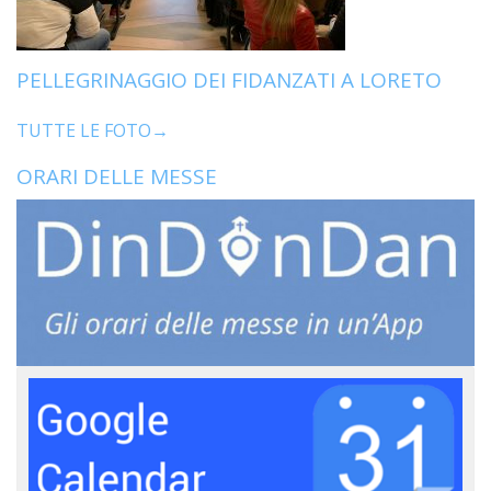
PELLEGRINAGGIO DEI FIDANZATI A LORETO
TUTTE LE FOTO→
ORARI DELLE MESSE