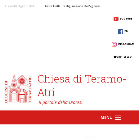
Giovedì 6 Agosto 2026
Festa Della Trasfigurazione Del Signore
YOUTUBE
FB
INSTAGRAM
☎0861 250301
Chiesa di Teramo-
Atri
MENU