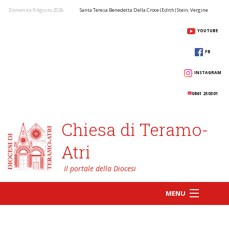
Domenica 9 Agosto 2026
Santa Teresa Benedetta Della Croce (Edith) Stein, Vergine
YOUTUBE
FB
INSTAGRAM
0861 250301
Chiesa di Teramo-
Atri
MENU