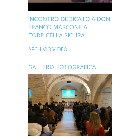
INCONTRO DEDICATO A DON
FRANCO MARCONE A
TORRICELLA SICURA
ARCHIVIO VIDEO
GALLERIA FOTOGRAFICA