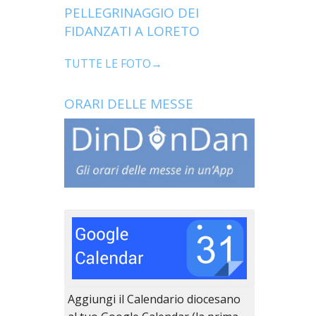
PELLEGRINAGGIO DEI
FIDANZATI A LORETO
TUTTE LE FOTO→
ORARI DELLE MESSE
Aggiungi il Calendario diocesano