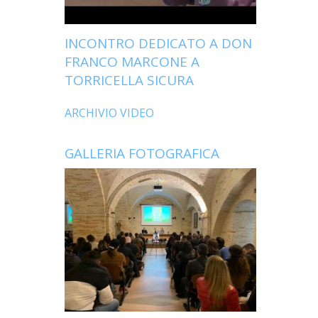
INCONTRO DEDICATO A DON
FRANCO MARCONE A
TORRICELLA SICURA
ARCHIVIO VIDEO
GALLERIA FOTOGRAFICA