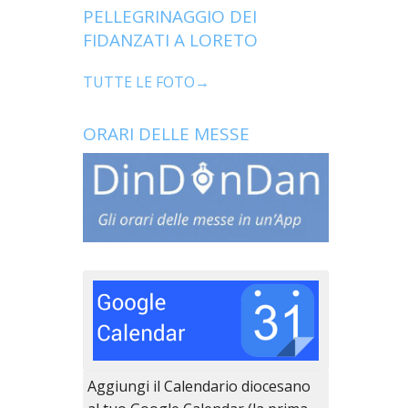
PELLEGRINAGGIO DEI
FIDANZATI A LORETO
TUTTE LE FOTO→
ORARI DELLE MESSE
Aggiungi il Calendario diocesano