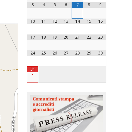
3
4
5
6
8
9
7
OCESANO
OCESANI
10
11
12
13
14
15
16
17
18
19
20
21
22
23
CHIESA DIOCESANA
ENTI
24
25
26
27
28
29
30
ENTI
31
•
LAVORO