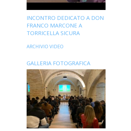
INCONTRO DEDICATO A DON
FRANCO MARCONE A
TORRICELLA SICURA
ARCHIVIO VIDEO
GALLERIA FOTOGRAFICA