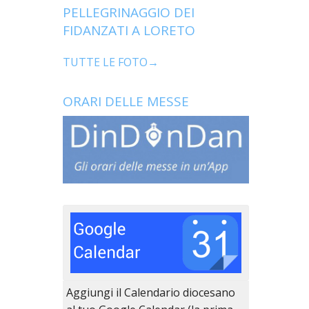
PELLEGRINAGGIO DEI
FIDANZATI A LORETO
TUTTE LE FOTO→
ORARI DELLE MESSE
Aggiungi il Calendario diocesano