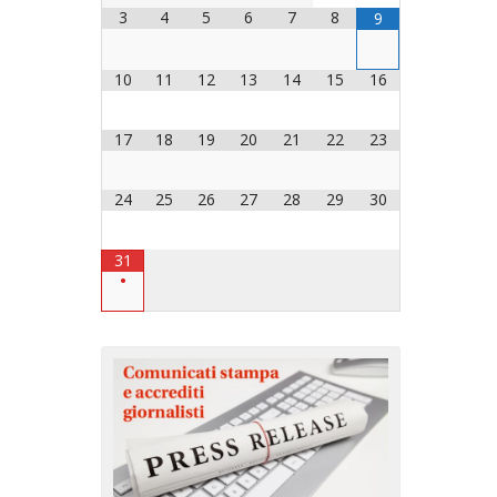
3
4
5
6
7
8
9
OCESANO
OCESANI
10
11
12
13
14
15
16
17
18
19
20
21
22
23
CHIESA DIOCESANA
ENTI
24
25
26
27
28
29
30
ENTI
31
•
LAVORO