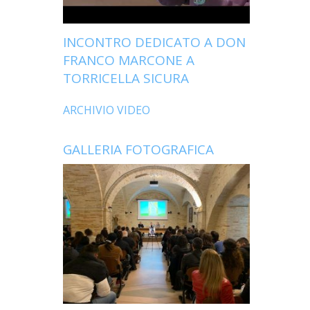
INCONTRO DEDICATO A DON
FRANCO MARCONE A
TORRICELLA SICURA
ARCHIVIO VIDEO
GALLERIA FOTOGRAFICA