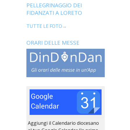
PELLEGRINAGGIO DEI
FIDANZATI A LORETO
TUTTE LE FOTO→
ORARI DELLE MESSE
Aggiungi il Calendario diocesano