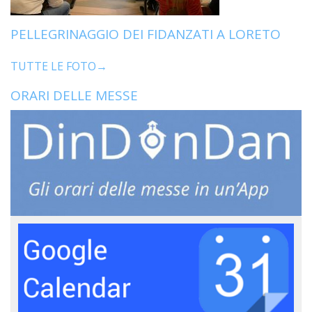
PELLEGRINAGGIO DEI FIDANZATI A LORETO
TUTTE LE FOTO→
ORARI DELLE MESSE