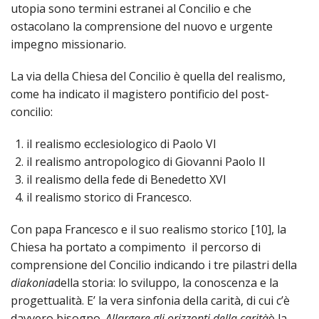
utopia sono termini estranei al Concilio e che
ostacolano la comprensione del nuovo e urgente
impegno missionario.
La via della Chiesa del Concilio è quella del realismo,
come ha indicato il magistero pontificio del post-
concilio:
il realismo ecclesiologico di Paolo VI
il realismo antropologico di Giovanni Paolo II
il realismo della fede di Benedetto XVI
il realismo storico di Francesco.
Con papa Francesco e il suo realismo storico [10], la
Chiesa ha portato a compimento il percorso di
comprensione del Concilio indicando i tre pilastri della
diakonia
della storia: lo sviluppo, la conoscenza e la
progettualità. E’ la vera sinfonia della carità, di cui c’è
davvero bisogno.
Allargare gli orizzonti della carità
è la