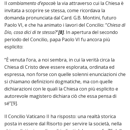
Il
cambiamento d’epoca
è la via attraverso cui la Chiesa è
invitata a scoprire se stessa, come ricordava la
domanda pronunciata dal Card. G.B. Montini, futuro
Paolo VI, e che ha animato i lavori del Concilio: “
Chiesa di
Dio, cosa dici di te stessa?
”
[8]
. In apertura del secondo
periodo del Concilio, papa Paolo VI fu ancora più
esplicito:
“È venuta l’ora, a noi sembra, in cui la verità circa la
Chiesa di Cristo deve essere esplorata, ordinata ed
espressa, non forse con quelle solenni enunciazioni che
si chiamano definizioni dogmatiche, ma con quelle
dichiarazioni con le quali la Chiesa con più esplicito e
autorevole magistero dichiara ciò che essa pensa di
sé”[9].
Il Concilio Vaticano II ha risposto: una realtà storica
posta in essere dal Risorto per servire la società, nella