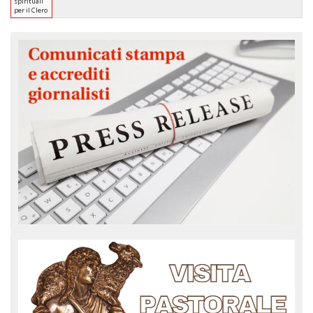
spirituali
per il Clero