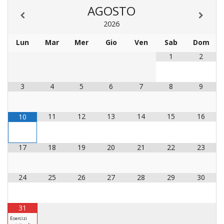
AGOSTO
2026
Lun
Mar
Mer
Gio
Ven
Sab
Dom
1
2
3
4
5
6
7
8
9
11
12
13
14
15
16
10
17
18
19
20
21
22
23
24
25
26
27
28
29
30
31
Esercizi