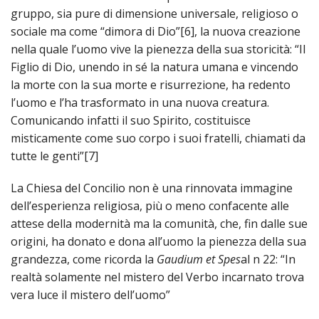
gruppo, sia pure di dimensione universale, religioso o
sociale ma come “dimora di Dio”[6], la nuova creazione
nella quale l’uomo vive la pienezza della sua storicità: “Il
Figlio di Dio, unendo in sé la natura umana e vincendo
la morte con la sua morte e risurrezione, ha redento
l’uomo e l’ha trasformato in una nuova creatura.
Comunicando infatti il suo Spirito, costituisce
misticamente come suo corpo i suoi fratelli, chiamati da
tutte le genti”
[7]
La Chiesa del Concilio non è una rinnovata immagine
dell’esperienza religiosa, più o meno confacente alle
attese della modernità ma la comunità, che, fin dalle sue
origini, ha donato e dona all’uomo la pienezza della sua
grandezza, come ricorda la
Gaudium et Spes
al n 22: “In
realtà solamente nel mistero del Verbo incarnato trova
vera luce il mistero dell’uomo”