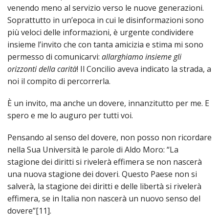
venendo meno al servizio verso le nuove generazioni.
Soprattutto in un’epoca in cui le disinformazioni sono
più veloci delle informazioni, è urgente condividere
insieme l’invito che con tanta amicizia e stima mi sono
permesso di comunicarvi:
allarghiamo insieme gli
orizzonti della carità
! Il Concilio aveva indicato la strada, a
noi il compito di percorrerla.
È un invito, ma anche un dovere, innanzitutto per me. E
spero e me lo auguro per tutti voi.
Pensando al senso del dovere, non posso non ricordare
nella Sua Università le parole di Aldo Moro: “La
stagione dei diritti si rivelerà effimera se non nascerà
una nuova stagione dei doveri. Questo Paese non si
salverà, la stagione dei diritti e delle libertà si rivelerà
effimera, se in Italia non nascerà un nuovo senso del
dovere”[11].