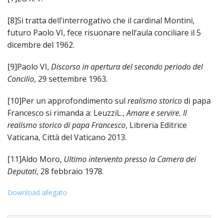
[8]Si tratta dell’interrogativo che il cardinal Montini,
futuro Paolo VI, fece risuonare nell’aula conciliare il 5
dicembre del 1962.
[9]Paolo VI,
Discorso in apertura del secondo periodo del
Concilio
, 29 settembre 1963.
[10]Per un approfondimento sul
realismo storico
di papa
Francesco si rimanda a: LeuzziL.,
Amare e servire. Il
realismo storico di papa Francesco
, Libreria Editrice
Vaticana, Città del Vaticano 2013.
[11]Aldo Moro,
Ultimo intervento presso la Camera dei
Deputati
, 28 febbraio 1978.
Download allegato