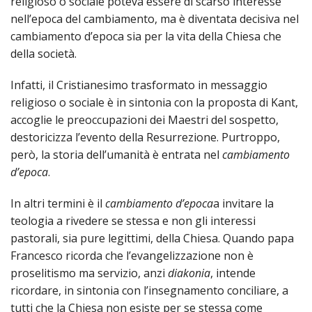
religioso o sociale poteva essere di scarso interesse
nell’epoca del cambiamento, ma è diventata decisiva nel
cambiamento d’epoca sia per la vita della Chiesa che
della società.
Infatti, il Cristianesimo trasformato in messaggio
religioso o sociale è in sintonia con la proposta di Kant,
accoglie le preoccupazioni dei Maestri del sospetto,
destoricizza l’evento della Resurrezione. Purtroppo,
però, la storia dell’umanità è entrata nel
cambiamento
d’epoca
.
In altri termini è il
cambiamento d’epoca
a invitare la
teologia a rivedere se stessa e non gli interessi
pastorali, sia pure legittimi, della Chiesa. Quando papa
Francesco ricorda che l’evangelizzazione non è
proselitismo ma servizio, anzi
diakonia
, intende
ricordare, in sintonia con l’insegnamento conciliare, a
tutti che la Chiesa non esiste per se stessa come