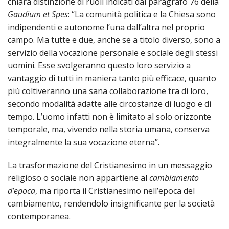
chiara distinzione di ruoli indicati dal paragrafo 76 della
Gaudium et Spes
: “La comunità politica e la Chiesa sono
indipendenti e autonome l’una dall’altra nel proprio
campo. Ma tutte e due, anche se a titolo diverso, sono a
servizio della vocazione personale e sociale degli stessi
uomini. Esse svolgeranno questo loro servizio a
vantaggio di tutti in maniera tanto più efficace, quanto
più coltiveranno una sana collaborazione tra di loro,
secondo modalità adatte alle circostanze di luogo e di
tempo. L’uomo infatti non è limitato al solo orizzonte
temporale, ma, vivendo nella storia umana, conserva
integralmente la sua vocazione eterna”.
La trasformazione del Cristianesimo in un messaggio
religioso o sociale non appartiene al
cambiamento
d’epoca
, ma riporta il Cristianesimo nell’epoca del
cambiamento, rendendolo insignificante per la società
contemporanea.