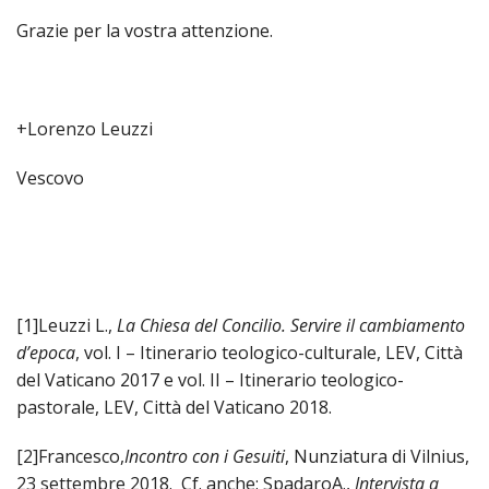
Grazie per la vostra attenzione.
+Lorenzo Leuzzi
Vescovo
[1]Leuzzi L.,
La Chiesa del Concilio. Servire il cambiamento
d’epoca
, vol. I – Itinerario teologico-culturale, LEV, Città
del Vaticano 2017 e vol. II – Itinerario teologico-
pastorale, LEV, Città del Vaticano 2018.
[2]Francesco,
Incontro con i Gesuiti
, Nunziatura di Vilnius,
23 settembre 2018. Cf. anche: SpadaroA.,
Intervista a