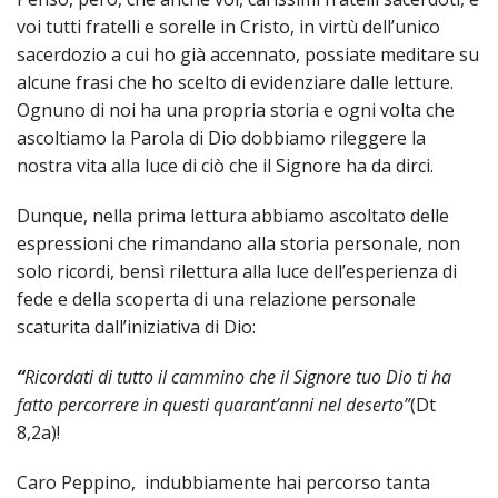
voi tutti fratelli e sorelle in Cristo, in virtù dell’unico
sacerdozio a cui ho già accennato, possiate meditare su
alcune frasi che ho scelto di evidenziare dalle letture.
Ognuno di noi ha una propria storia e ogni volta che
ascoltiamo la Parola di Dio dobbiamo rileggere la
nostra vita alla luce di ciò che il Signore ha da dirci.
Dunque, nella prima lettura abbiamo ascoltato delle
espressioni che rimandano alla storia personale, non
solo ricordi, bensì rilettura alla luce dell’esperienza di
fede e della scoperta di una relazione personale
scaturita dall’iniziativa di Dio:
“
Ricordati di tutto il cammino che il Signore tuo Dio ti ha
fatto percorrere in questi quarant’anni nel deserto”
(Dt
8,2a)!
Caro Peppino, indubbiamente hai percorso tanta