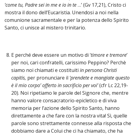
‘come tu, Padre sei in me e io in te
…’ (Gv 17,21), Cristo ci
mostra il dono dell’Eucaristia. Unendosi a noi nella
comunione sacramentale e per la potenza dello Spirito
Santo, ci unisce al mistero trinitario.
E perché deve essere un motivo di ‘
timore e tremore
’
per noi, cari confratelli, carissimo Peppino? Perchè
siamo noi chiamati e costituiti
in persona Christi
capitis,
per pronunciare il
‘prendete e mangiate questo
è il mio corpo’ offerto in sacrificio per voi’
(cfr Lc 22,19-
20). Noi ripetiamo le parole del Signore che, mentre
hanno valore consacratorio-epicletico e di viva
memoria per l’azione dello Spirito Santo, hanno
direttamente a che fare con la nostra vita! Sì, quelle
parole sono strettamente connesse alla risposta che
dobbiamo dare a Colui che ci ha chiamato, che ha