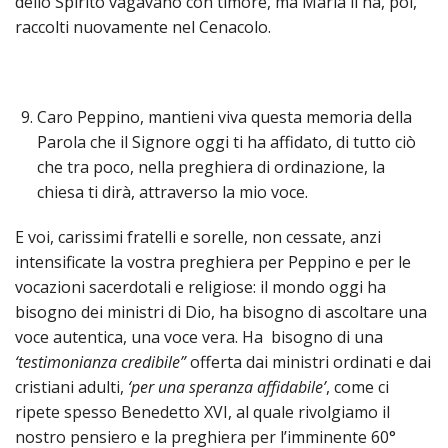
dello Spirito vagavano con timore, ma Maria li ha, poi,
raccolti nuovamente nel Cenacolo.
Caro Peppino, mantieni viva questa memoria della
Parola che il Signore oggi ti ha affidato, di tutto ciò
che tra poco, nella preghiera di ordinazione, la
chiesa ti dirà, attraverso la mio voce.
E voi, carissimi fratelli e sorelle, non cessate, anzi
intensificate la vostra preghiera per Peppino e per le
vocazioni sacerdotali e religiose: il mondo oggi ha
bisogno dei ministri di Dio, ha bisogno di ascoltare una
voce autentica, una voce vera. Ha bisogno di una
‘testimonianza credibile”
offerta dai ministri ordinati e dai
cristiani adulti,
‘per una speranza affidabile’
, come ci
ripete spesso Benedetto XVI, al quale rivolgiamo il
nostro pensiero e la preghiera per l’imminente 60°