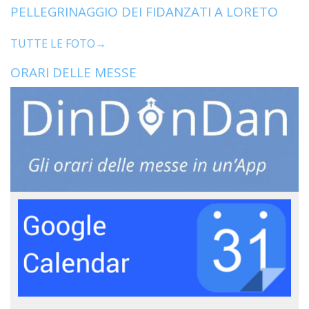
PELLEGRINAGGIO DEI FIDANZATI A LORETO
TUTTE LE FOTO→
ORARI DELLE MESSE