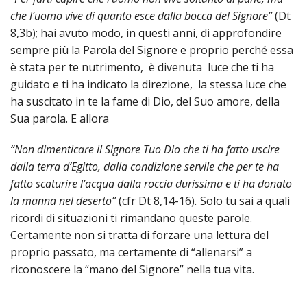
che l’uomo vive di quanto esce dalla bocca del Signore”
(Dt
8,3b); hai avuto modo, in questi anni, di approfondire
sempre più la Parola del Signore e proprio perché essa
è stata per te nutrimento, è divenuta luce che ti ha
guidato e ti ha indicato la direzione, la stessa luce che
ha suscitato in te la fame di Dio, del Suo amore, della
Sua parola. E allora
“Non dimenticare il Signore Tuo Dio che ti ha fatto uscire
dalla terra d’Egitto, dalla condizione servile che per te ha
fatto scaturire l’acqua dalla roccia durissima e ti ha donato
la manna nel deserto”
(cfr Dt 8,14-16)
.
Solo tu sai a quali
ricordi di situazioni ti rimandano queste parole.
Certamente non si tratta di forzare una lettura del
proprio passato, ma certamente di “allenarsi” a
riconoscere la “mano del Signore” nella tua vita.