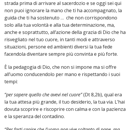
strada prima di arrivare al sacerdozio e se oggi sei qui
non puoi ignorare la mano che ti ha accompagnato, la
guida che ti ha sostenuto … che non corrispondono
solo alla tua volontà e alla tua determinazione, ma,
anche e soprattutto, all’azione della grazia di Dio che ha
risvegliato nel tuo cuore, in tanti modi e attraverso
situazioni, persone ed ambienti diversi la tua fede
facendola diventare sempre più convinta e più forte.
È la pedagogia di Dio, che non si impone ma si offre
all’uomo conducendolo per mano e rispettando i suoi
tempi:
“per sapere quello che avevi nel cuore”
(Dt 8,2b), qual era
la tua attesa più grande, il tuo desiderio, la tua via. L’hai
dovuta scoprire e riscoprire con calma e con la pazienza
e la speranza del contadino.
“Per farti capire che l’uomo non vive soltanto di pane, ma