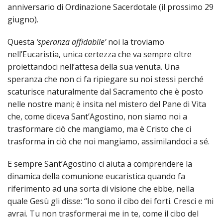
anniversario di Ordinazione Sacerdotale (il prossimo 29
giugno).
Questa
‘speranza affidabile’
noi la troviamo
nell’Eucaristia, unica certezza che va sempre oltre
proiettandoci nell’attesa della sua venuta. Una
speranza che non ci fa ripiegare su noi stessi perché
scaturisce naturalmente dal Sacramento che è posto
nelle nostre mani; è insita nel mistero del Pane di Vita
che, come diceva Sant’Agostino, non siamo noi a
trasformare ciò che mangiamo, ma è Cristo che ci
trasforma in ciò che noi mangiamo, assimilandoci a sé.
E sempre Sant’Agostino ci aiuta a comprendere la
dinamica della comunione eucaristica quando fa
riferimento ad una sorta di visione che ebbe, nella
quale Gesù gli disse: “Io sono il cibo dei forti. Cresci e mi
avrai. Tu non trasformerai me in te, come il cibo del