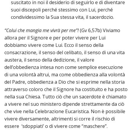
suscitato in noi il desiderio di seguirlo e di diventare
suoi discepoli perché stessimo con Lui, perché
condividessimo la Sua stessa vita, il sacerdozio.
“Colui che mangia me vivrà per me”!
(Gv 6,57b) Viviamo
allora per il Signore e per poter vivere per Lui
dobbiamo vivere come Lui. Ecco il senso della
consacrazione, il senso del celibato, il senso di una vita
austera, il senso della dedizione, il valore
dell’obbedienza intesa non come semplice esecuzione
di una volontà altrui, ma come obbedienza alla volontà
del Padre, obbedienza a Dio che si esprime nella storia
attraverso coloro che il Signore ha costituito e ha posto
nella sua Chiesa. Tutto ciò che un sacerdote è chiamato
a vivere nel suo ministero dipende strettamente da ciò
che vive nella Celebrazione Eucaristica. Non è possibile
vivere diversamente, altrimenti si corre il rischio di
essere ‘sdoppiati’ o di vivere come “maschere”.