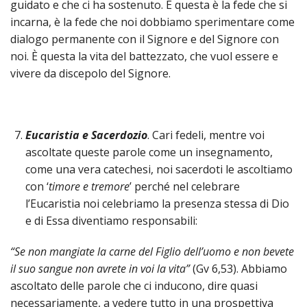
guidato e che ci ha sostenuto. E questa è la fede che si
incarna, è la fede che noi dobbiamo sperimentare come
dialogo permanente con il Signore e del Signore con
noi. È questa la vita del battezzato, che vuol essere e
vivere da discepolo del Signore.
Eucaristia e Sacerdozio
. Cari fedeli, mentre voi
ascoltate queste parole come un insegnamento,
come una vera catechesi, noi sacerdoti le ascoltiamo
con ‘
timore e tremore
’ perché nel celebrare
l’Eucaristia noi celebriamo la presenza stessa di Dio
e di Essa diventiamo responsabili:
“Se non mangiate la carne del Figlio dell’uomo e non bevete
il suo sangue non avrete in voi la vita”
(Gv 6,53). Abbiamo
ascoltato delle parole che ci inducono, dire quasi
necessariamente, a vedere tutto in una prospettiva