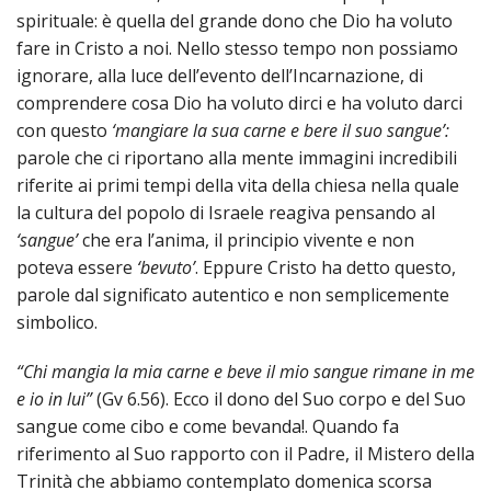
spirituale: è quella del grande dono che Dio ha voluto
fare in Cristo a noi. Nello stesso tempo non possiamo
ignorare, alla luce dell’evento dell’Incarnazione, di
comprendere cosa Dio ha voluto dirci e ha voluto darci
con questo
‘mangiare la sua carne e bere il suo sangue’:
parole che ci riportano alla mente immagini incredibili
riferite ai primi tempi della vita della chiesa nella quale
la cultura del popolo di Israele reagiva pensando al
‘sangue’
che era l’anima, il principio vivente e non
poteva essere
‘bevuto’
. Eppure Cristo ha detto questo,
parole dal significato autentico e non semplicemente
simbolico.
“Chi mangia la mia carne e beve il mio sangue rimane in me
e io in lui”
(Gv 6.56). Ecco il dono del Suo corpo e del Suo
sangue come cibo e come bevanda!. Quando fa
riferimento al Suo rapporto con il Padre, il Mistero della
Trinità che abbiamo contemplato domenica scorsa