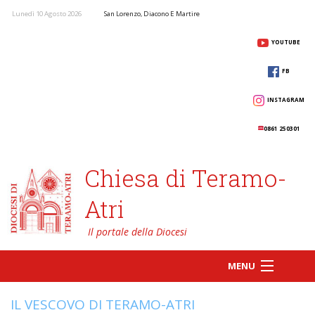
Lunedì 10 Agosto 2026
San Lorenzo, Diacono E Martire
YOUTUBE
FB
INSTAGRAM
0861 250301
Chiesa di Teramo-
Atri
MENU
IL VESCOVO DI TERAMO-ATRI