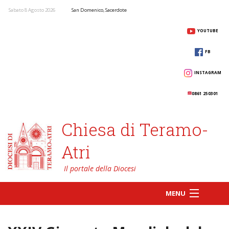
Sabato 8 Agosto 2026
San Domenico, Sacerdote
YOUTUBE
FB
INSTAGRAM
0861 250301
Chiesa di Teramo-
Atri
MENU