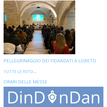
PELLEGRINAGGIO DEI FIDANZATI A LORETO
TUTTE LE FOTO→
ORARI DELLE MESSE