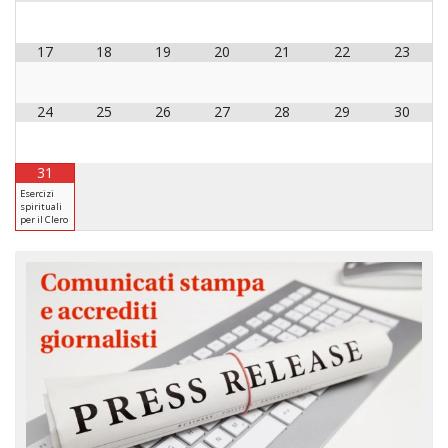
17
18
19
20
21
22
23
24
25
26
27
28
29
30
31
Esercizi
spirituali
per il Clero