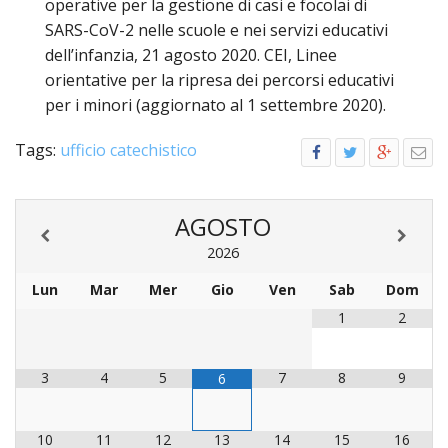
operative per la gestione di casi e focolai di
SARS-CoV-2 nelle scuole e nei servizi educativi
dell’infanzia, 21 agosto 2020. CEI, Linee
orientative per la ripresa dei percorsi educativi
per i minori (aggiornato al 1 settembre 2020).
Tags:
ufficio catechistico
AGOSTO
2026
Lun
Mar
Mer
Gio
Ven
Sab
Dom
1
2
3
4
5
7
8
9
6
10
11
12
13
14
15
16