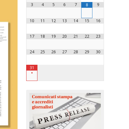
3
4
5
6
7
9
8
OCESANO
OCESANI
10
11
12
13
14
15
16
17
18
19
20
21
22
23
CHIESA DIOCESANA
ENTI
24
25
26
27
28
29
30
ENTI
31
•
LAVORO