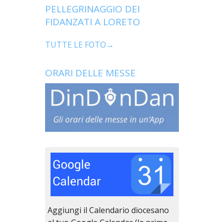
PELLEGRINAGGIO DEI
FIDANZATI A LORETO
TUTTE LE FOTO→
ORARI DELLE MESSE
Aggiungi il Calendario diocesano