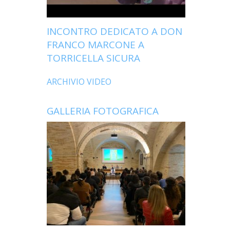
INCONTRO DEDICATO A DON
FRANCO MARCONE A
TORRICELLA SICURA
ARCHIVIO VIDEO
GALLERIA FOTOGRAFICA