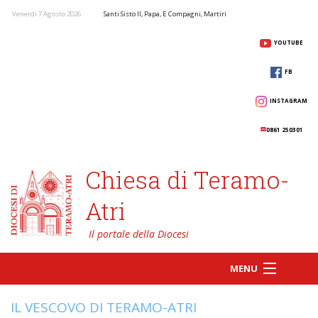
Venerdì 7 Agosto 2026
Santi Sisto II, Papa, E Compagni, Martiri
YOUTUBE
FB
INSTAGRAM
0861 250301
Chiesa di Teramo-
Atri
MENU
IL VESCOVO DI TERAMO-ATRI