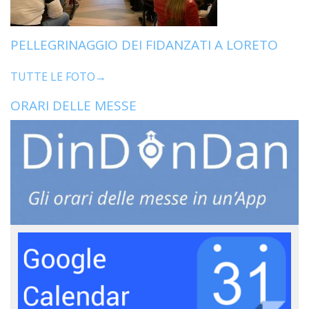
PELLEGRINAGGIO DEI FIDANZATI A LORETO
TUTTE LE FOTO→
ORARI DELLE MESSE