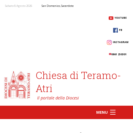
Sabato 8 Agosto 2026
San Domenico, Sacerdote
YOUTUBE
FB
INSTAGRAM
0861 250301
Chiesa di Teramo-
Atri
MENU