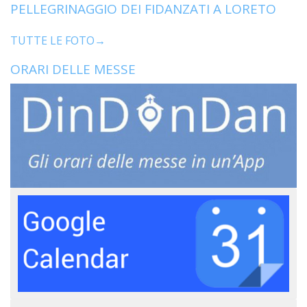
PELLEGRINAGGIO DEI FIDANZATI A LORETO
TUTTE LE FOTO→
ORARI DELLE MESSE