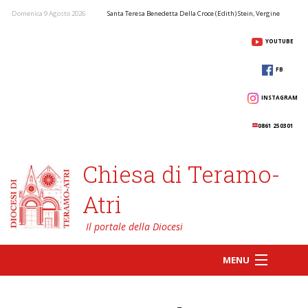
Domenica 9 Agosto 2026
Santa Teresa Benedetta Della Croce (Edith) Stein, Vergine
YOUTUBE
FB
INSTAGRAM
0861 250301
Chiesa di Teramo-
Atri
MENU