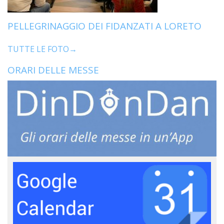
PELLEGRINAGGIO DEI FIDANZATI A LORETO
TUTTE LE FOTO→
ORARI DELLE MESSE