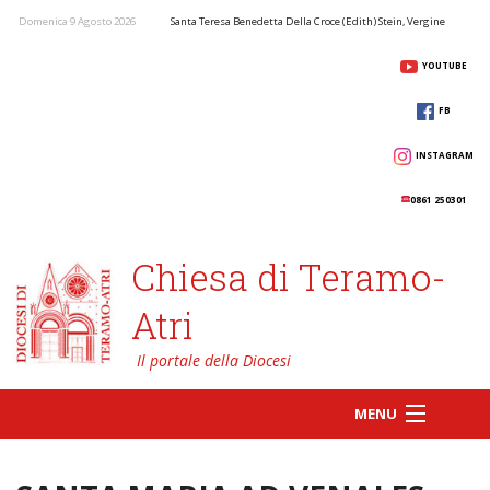
Domenica 9 Agosto 2026
Santa Teresa Benedetta Della Croce (Edith) Stein, Vergine
YOUTUBE
FB
INSTAGRAM
0861 250301
Chiesa di Teramo-
Atri
MENU