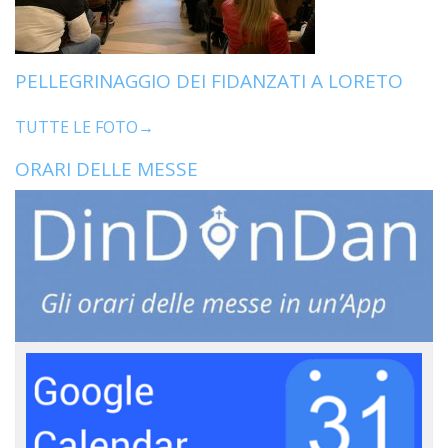
PELLEGRINAGGIO DEI FIDANZATI A LORETO
TUTTE LE FOTO→
ORARI DELLE MESSE