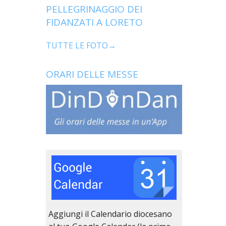
PELLEGRINAGGIO DEI
FIDANZATI A LORETO
TUTTE LE FOTO→
ORARI DELLE MESSE
Aggiungi il Calendario diocesano