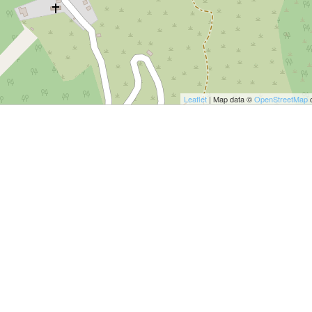
ULTO
ZIONE DELLA CULTURA
COLASTICA
NIVERSITARIA
Leaflet
| Map data ©
OpenStreetMap
c
O RELIGIONE CATTOLICA
RGICO
LLA FAMIGLIA
ELLA SALUTE
ELLE VOCAZIONI