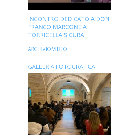
INCONTRO DEDICATO A DON
FRANCO MARCONE A
TORRICELLA SICURA
ARCHIVIO VIDEO
GALLERIA FOTOGRAFICA