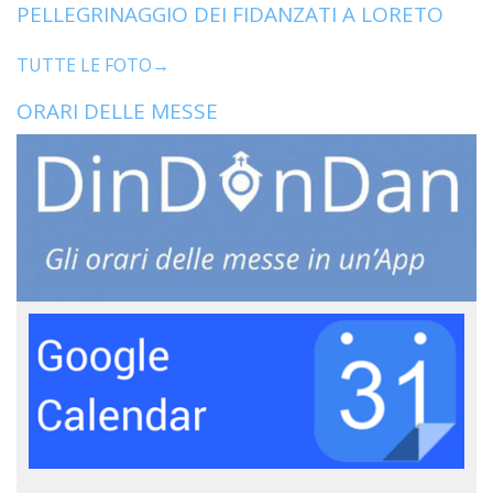
PELLEGRINAGGIO DEI FIDANZATI A LORETO
TUTTE LE FOTO→
ORARI DELLE MESSE