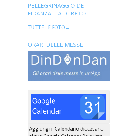
PELLEGRINAGGIO DEI
FIDANZATI A LORETO
TUTTE LE FOTO→
ORARI DELLE MESSE
Aggiungi il Calendario diocesano