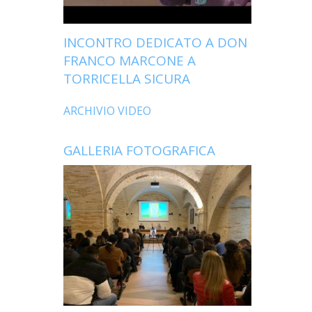
INCONTRO DEDICATO A DON
FRANCO MARCONE A
TORRICELLA SICURA
ARCHIVIO VIDEO
GALLERIA FOTOGRAFICA