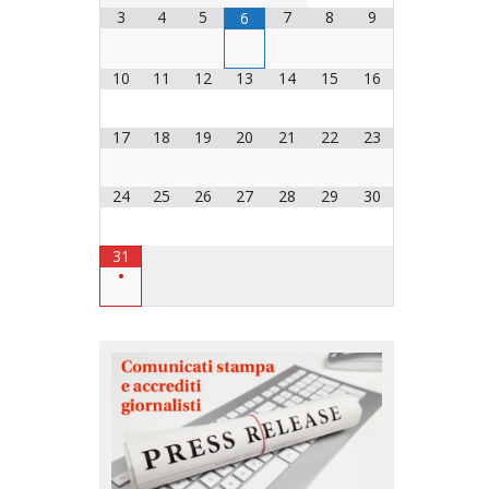
3
4
5
7
8
9
6
OCESANO
OCESANI
10
11
12
13
14
15
16
17
18
19
20
21
22
23
CHIESA DIOCESANA
ENTI
24
25
26
27
28
29
30
ENTI
31
•
LAVORO