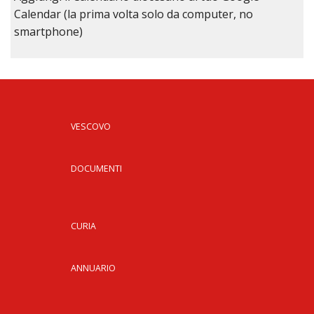
Calendar (la prima volta solo da computer, no
smartphone)
VESCOVO
DOCUMENTI
CURIA
ANNUARIO