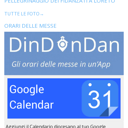
PELLEGRINAGGIO DEI FIDANZATI A LORETO
TUTTE LE FOTO→
ORARI DELLE MESSE
Aggiungi il Calendario diocesano al tuo Google